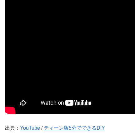
出典：
YouTube
/
ティーン版5分でできるDIY