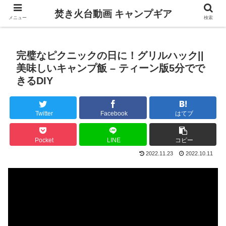
焚き火台動画 キャンプギア
メニュー
検索
完璧なピクニックの日に！グリルハック||
美味しいキャンプ飯 – ティーン版5分でで
きるDIY
Twitter
Facebook
はてブ
Pocket
LINE
コピー
2022.11.23
2022.10.11