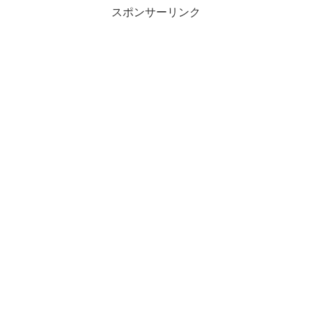
スポンサーリンク