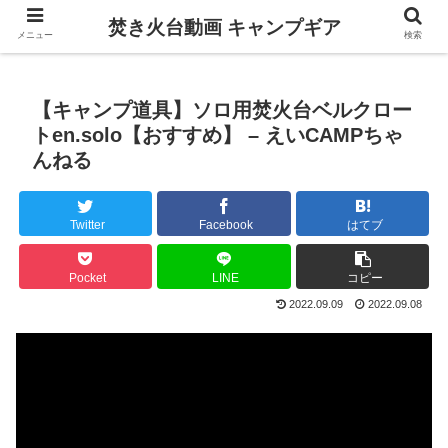
焚き火台動画 キャンプギア
メニュー
検索
【キャンプ道具】ソロ用焚火台ベルクロー
トen.solo【おすすめ】 – えいCAMPちゃ
んねる
Twitter
Facebook
はてブ
Pocket
LINE
コピー
2022.09.09
2022.09.08