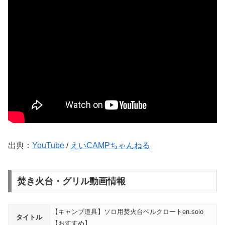
出典：
YouTube
/
えいCAMPちゃんねる
焚き火台・グリル動画情報
【キャンプ道具】ソロ用焚火台ベルクロートen.solo
タイトル
【おすすめ】