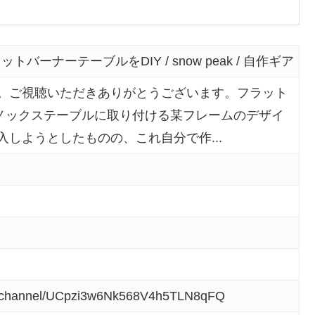
バーナーテーブルをDIY / snow peak / 自作ギア
です。ご視聴いただきありがとうございます。フラット
ノックステーブルに取り付ける某フレームのデザイ
入しようとしたものの、これ自分で作...
m/channel/UCpzi3w6Nk568V4h5TLN8qFQ