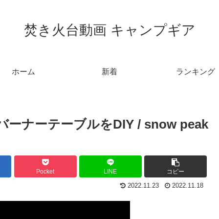
焚き火台動画 キャンプギア
ホーム
新着
ランキング
ーテーブルをDIY / snow peak
Pocket
LINE
コピー
2022.11.23
2022.11.18