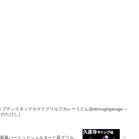
ンスタッグカマドグリルでカレーうどん@skroughgarage –
ガレのたけし］
新幕ハーミッドシェルターと薪グリル。