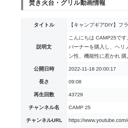
焚き火台・グリル動画情報
タイトル
【キャンプギアDIY】フラット
こんにちは CAMP25
説明文
バーナーを購入し、ヘリ
ン性、機能性に惹かれ 購
公開日時
2022-11-18 20:00:17
長さ
09:08
再生回数
43729
チャンネル名
CAMP 25
チャンネルURL
https://www.youtube.co