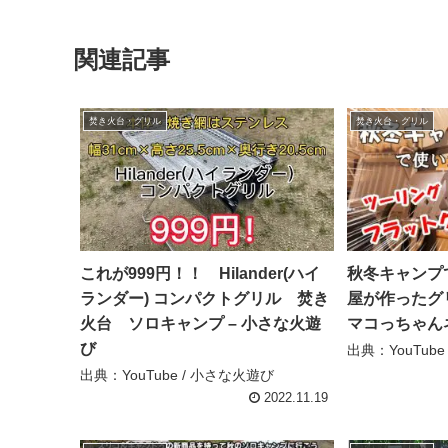
関連記事
焚き火台・グリル
焚き火台・グリル
これが999円！！ Hilander(ハイ
秋冬キャンプ
ランダー) コンパクトグリル 焚き
屋が作ったグ
火台 ソロキャンプ – 小さな火遊
マコっちゃん
び
出典：YouTub
出典：YouTube / 小さな火遊び
2022.11.19