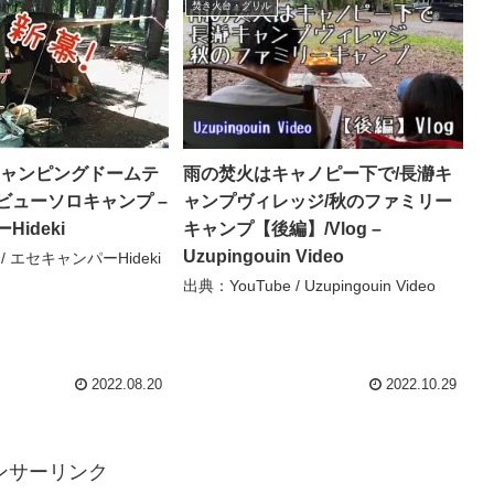
焚き火台・グリル
キャンピングドームテ
雨の焚火はキャノピー下で/長瀞キ
ビューソロキャンプ –
ャンプヴィレッジ/秋のファミリー
ideki
キャンプ【後編】/Vlog –
Uzupingouin Video
 / エセキャンパーHideki
出典：YouTube / Uzupingouin Video
2022.08.20
2022.10.29
ンサーリンク