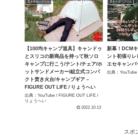
焚き火台・グリル
焚き火台・グリル
【100均キャンプ道具】キャンドゥ
新幕！DCM
とスリコの新商品を持って秋ソロ
ント初張りレ
キャンプに行こう/テント/チェア/ホ
エセキャンパーH
ットサンドメーカー/組立式コンパ
出典：YouTube
クト焚き火台/キャンプギア –
FIGURE OUT LIFE / りょうへい
出典：YouTube / FIGURE OUT LIFE /
りょうへい
2022.10.13
スポ