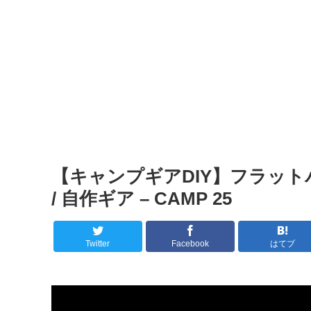
【キャンプギアDIY】フラットバーナ
/ 自作ギア – CAMP 25
Twitter
Facebook
はてブ