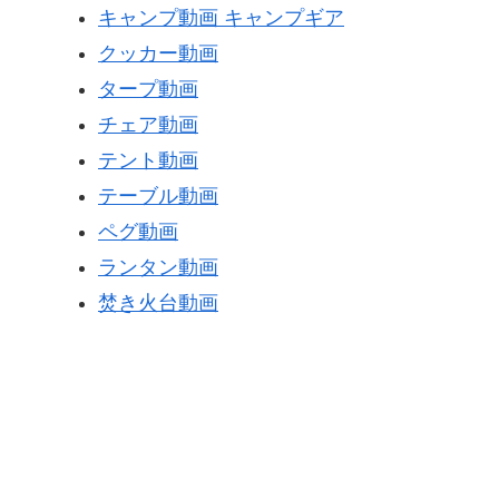
キャンプ動画 キャンプギア
クッカー動画
タープ動画
チェア動画
テント動画
テーブル動画
ペグ動画
ランタン動画
焚き火台動画