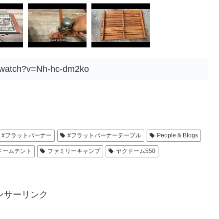
m/watch?v=Nh-hc-dm2ko
#フラットバーナー
#フラットバーナーテーブル
People & Blogs
ドームテント
ファミリーキャンプ
ヤクドーム550
ンサーリンク