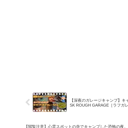
【深夜のガレージキャンプ】キャプテ
SK ROUGH GARAGE［ラフ
【閲覧注意】心霊スポットの寺でキャンプした恐怖の夜。