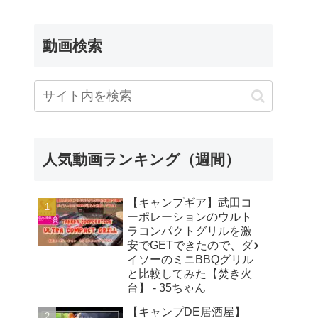
動画検索
人気動画ランキング（週間）
【キャンプギア】武田コ
ーポレーションのウルト
ラコンパクトグリルを激
安でGETできたので、ダ
イソーのミニBBQグリル
と比較してみた【焚き火
台】 - 35ちゃん
【キャンプDE居酒屋】