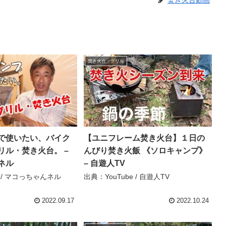
焚き火台動画
焚き火台・グリル
で使いたい、バイク
【ユニフレーム焚き火台】１日の
リル・焚き火台。 –
んびり焚き火飯 《ソロキャンプ》
ネル
– 自遊人TV
e / マコっちゃんネル
出典：YouTube / 自遊人TV
2022.09.17
2022.10.24