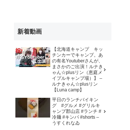
新着動画
【北海道キャンプ キッ
チンカーでキャンプ。あ
の有名Youtuberさんが、
まさかのご出演！ルナき
ゃん☆plusリン（恵庭メ
イプルキャンプ場）】 –
ルナきゃん☆plusリン
【Luna camp】
平日のランチバイキン
グ #グルメ #グリルキ
ャンプ郡山店 #ランチ #
冷麺 #キンパ #shorts –
うすくれなゐ