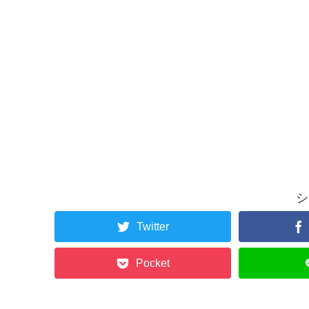
シ
Twitter
Pocket