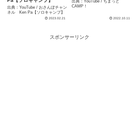
Pa【ソロキャンプ】
出典：YouTube / ちまっと
CAMP！
出典：YouTube / おさんぽチャン
ネル Ken Pa【ソロキャンプ】
2023.02.21
2022.10.11
スポンサーリンク