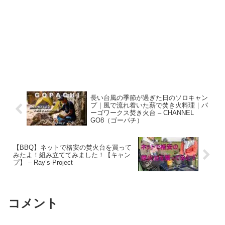
長い台風の季節が過ぎた日のソロキャン
プ｜風で流れ着いた薪で焚き火料理｜パ
ーゴワークス焚き火台 – CHANNEL
GO8（ゴーパチ）
【BBQ】ネットで格安の焚火台を買って
みたよ！組み立ててみました！【キャン
プ】 – Ray’s-Project
コメント