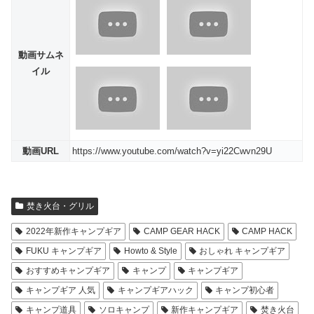
動画サムネ
イル
動画URL
https://www.youtube.com/watch?v=yi22Cwvn29U
焚き火台・グリル
2022年新作キャンプギア
CAMP GEAR HACK
CAMP HACK
FUKU キャンプギア
Howto & Style
おしゃれ キャンプギア
おすすめキャンプギア
キャンプ
キャンプギア
キャンプギア 人気
キャンプギアハック
キャンプ初心者
キャンプ道具
ソロキャンプ
新作キャンプギア
焚き火台