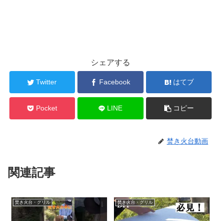
シェアする
Twitter
Facebook
はてブ
Pocket
LINE
コピー
焚き火台動画
関連記事
焚き火台・グリル
焚き火台・グリル