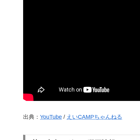
出典：
YouTube
/
えいCAMPちゃんねる