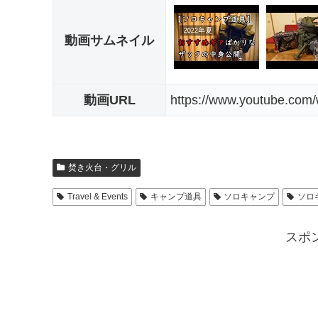
動画サムネイル
動画URL
https://www.youtube.com
焚き火台・グリル
Travel & Events
キャンプ道具
ソロキャンプ
ソロ
スポ