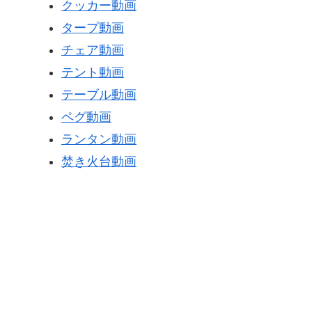
クッカー動画
タープ動画
チェア動画
テント動画
テーブル動画
ペグ動画
ランタン動画
焚き火台動画