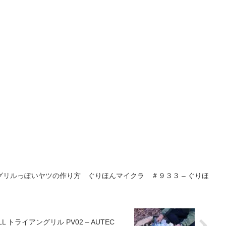
リルっぽいヤツの作り方 ぐりほんマイクラ ＃９３３ – ぐりほ
LL トライアングリル PV02 – AUTEC