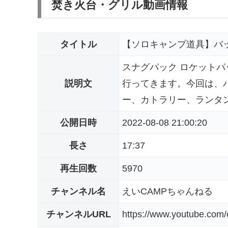
焚き火台・グリル動画情報
タイトル
【ソロキャンプ道具】バ
スナグパック ロケット
説明文
行ってきます。今回は、
ー、カトラリー、ランタン
公開日時
2022-08-08 21:00:20
長さ
17:37
再生回数
5970
チャンネル名
えいCAMPちゃんねる
チャンネルURL
https://www.youtube.co