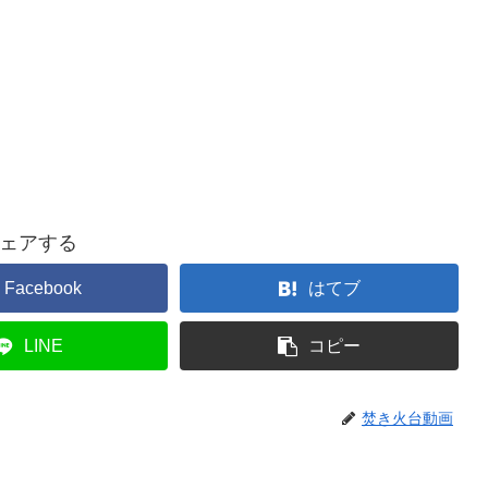
ェアする
Facebook
はてブ
LINE
コピー
焚き火台動画