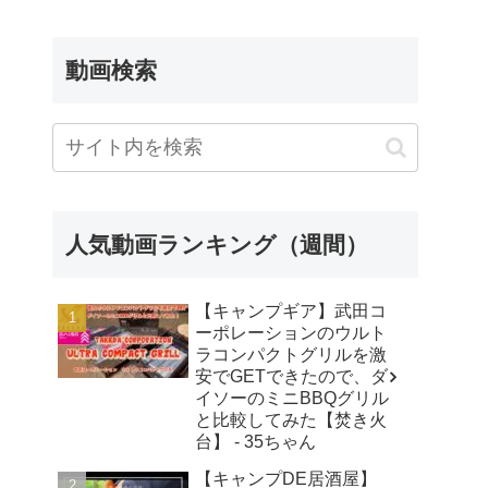
動画検索
人気動画ランキング（週間）
【キャンプギア】武田コ
ーポレーションのウルト
ラコンパクトグリルを激
安でGETできたので、ダ
イソーのミニBBQグリル
と比較してみた【焚き火
台】 - 35ちゃん
【キャンプDE居酒屋】