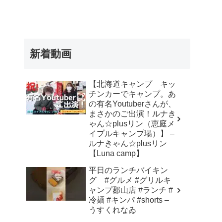
新着動画
【北海道キャンプ キッ
チンカーでキャンプ。あ
の有名Youtuberさんが、
まさかのご出演！ルナき
ゃん☆plusリン（恵庭メ
イプルキャンプ場）】 –
ルナきゃん☆plusリン
【Luna camp】
平日のランチバイキン
グ #グルメ #グリルキ
ャンプ郡山店 #ランチ #
冷麺 #キンパ #shorts –
うすくれなゐ