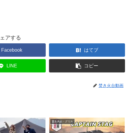
ェアする
Facebook
はてブ
LINE
コピー
焚き火台動画
焚き火台・グリル