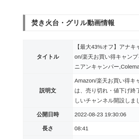
焚き火台・グリル動画情報
【最大43%オフ】アナキ
タイトル
on/楽天お買い得キャンプ
ニアンキャンパー,Colema
Amazon/楽天お買い
説明文
は、売り切れ・値下げ終
しいチャンネル開設しました！
公開日時
2022-08-23 19:30:06
長さ
08:41