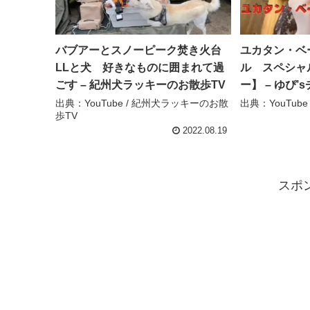
バブアーとスノーピーク焚き火台
ユカタン・ベ
LLと犬 好きなものに囲まれて過
ル スペシャ
ごす – 紀州犬ラッキーのお散歩TV
ー】 – ゆぴ’
出典：YouTube / 紀州犬ラッキーのお散
出典：YouTube
歩TV
2022.08.19
スポ