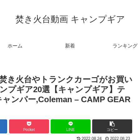
焚き火台動画 キャンプギア
ホーム
新着
ランキング
の焚き火台やトランクカーゴがお買い
キャンプギア20選【キャンプギア】テ
パー,Coleman – CAMP GEAR
Pocket
LINE
コピー
2022.08.24
2022.08.23