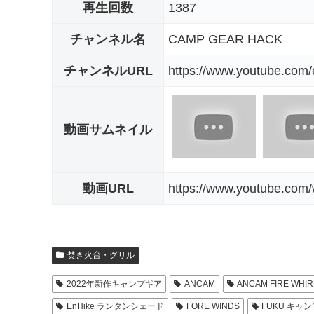
再生回数
1387
チャンネル名
CAMP GEAR HACK
チャンネルURL
https://www.youtube.c
動画サムネイル
動画URL
https://www.youtube.co
焚き火台・グリル
2022年新作キャンプギア
ANCAM
ANCAM FIRE WHIR
EnHike ランタンシェード
FORE WINDS
FUKU キャ