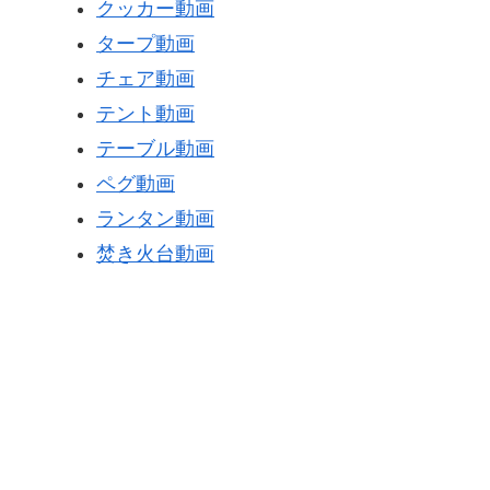
クッカー動画
タープ動画
チェア動画
テント動画
テーブル動画
ペグ動画
ランタン動画
焚き火台動画