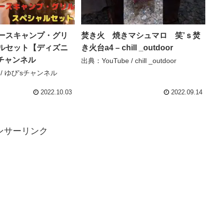
ースキャンプ・グリ
焚き火 焼きマシュマロ 笑’ｓ焚
ルセット【ディズニ
き火台a4 – chill _outdoor
sチャンネル
出典：YouTube / chill _outdoor
 / ゆぴ’sチャンネル
2022.10.03
2022.09.14
ンサーリンク