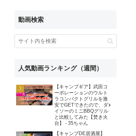
動画検索
人気動画ランキング（週間）
【キャンプギア】武田コ
ーポレーションのウルト
ラコンパクトグリルを激
安でGETできたので、ダ
イソーのミニBBQグリル
と比較してみた【焚き火
台】 - 35ちゃん
【キャンプDE居酒屋】