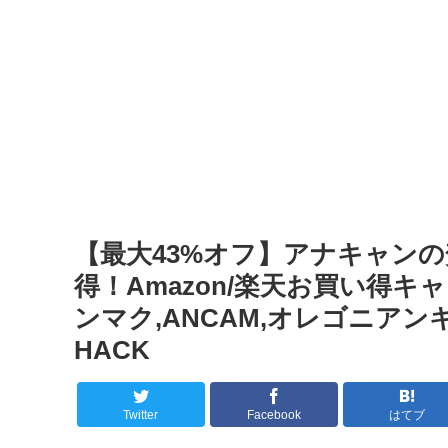
【最大43%オフ】アナキャン
得！Amazon/楽天お買い得
ンマク,ANCAM,オレゴニアンキャン
HACK
Twitter
Facebook
はてブ