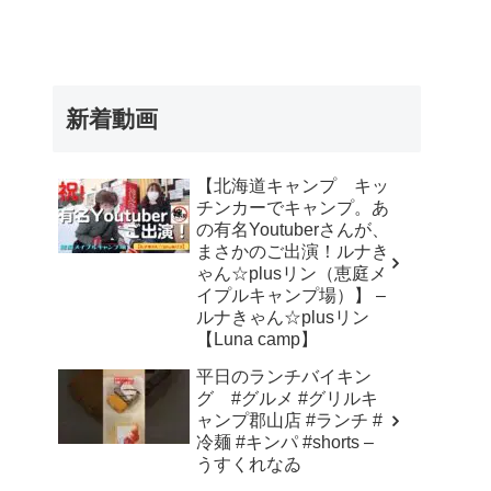
新着動画
【北海道キャンプ キッ
チンカーでキャンプ。あ
の有名Youtuberさんが、
まさかのご出演！ルナき
ゃん☆plusリン（恵庭メ
イプルキャンプ場）】 –
ルナきゃん☆plusリン
【Luna camp】
平日のランチバイキン
グ #グルメ #グリルキ
ャンプ郡山店 #ランチ #
冷麺 #キンパ #shorts –
うすくれなゐ