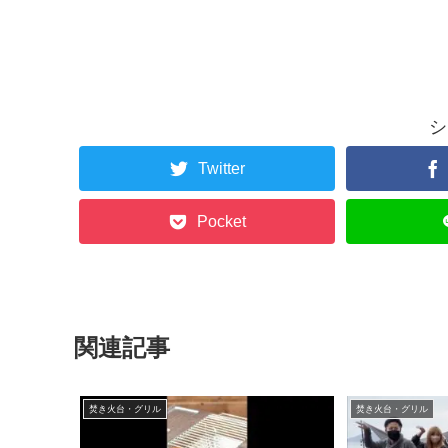
シ
Twitter
Pocket
関連記事
焚き火台・グリル
焚き火台・グリル