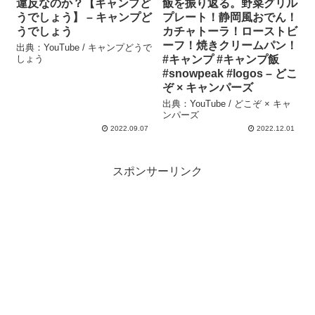
違反なのか？【キャンプど
飯を振り返る。野菜グリル
うでしょう】 – キャンプど
プレート！静岡風おでん！
うでしょう
カチャトーラ！ローストビ
ーフ！焼きクリームパン！
出典：YouTube / キャンプどうで
しょう
#キャンプ #キャンプ飯
#snowpeak #logos – どこ
ぞ × キャンパーズ
出典：YouTube / どこぞ × キャ
ンパーズ
2022.09.07
2022.12.01
スポンサーリンク