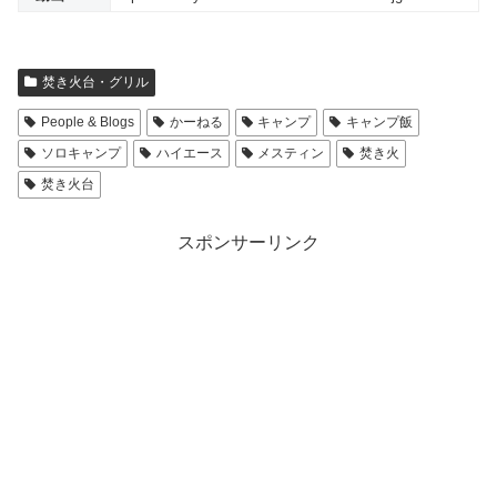
焚き火台・グリル
People & Blogs
かーねる
キャンプ
キャンプ飯
ソロキャンプ
ハイエース
メスティン
焚き火
焚き火台
スポンサーリンク