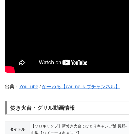
出典：
YouTube
/
かーねる【car_nelサブチャンネル】
焚き火台・グリル動画情報
【ソロキャンプ】新焚き火台でひとりキャンプ飯 長野-
タイトル
山梨【ハイエースキャンプ】