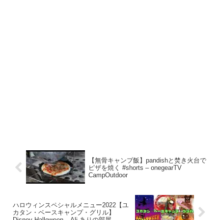
【無骨キャンプ飯】pandishと焚き火台で
ピザを焼く #shorts – onegearTV
CampOutdoor
ハロウィンスペシャルメニュー2022【ユ
カタン・ベースキャンプ・グリル】
Disney Halloween – Ali ありの部屋