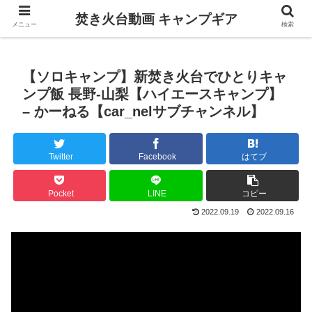
焚き火台動画 キャンプギア
メニュー
検索
【ソロキャンプ】新焚き火台でひとりキャ
ンプ飯 長野-山梨【ハイエースキャンプ】
– かーねる【car_nelサブチャンネル】
Twitter
Facebook
はてブ
Pocket
LINE
コピー
2022.09.19
2022.09.16