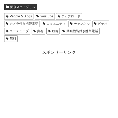
焚き火台・グリル
People & Blogs
YouTube
アップロード
カメラ付き携帯電話
コミュニティ
チャンネル
ビデオ
ユーチューブ
共有
動画
動画機能付き携帯電話
無料
スポンサーリンク