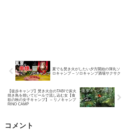
夏でも焚き火がしたい夕方開始の弾丸ソ
ロキャンプ – ソロキャンプ酒場サクサク
【徒歩キャンプ】焚き火台のTABIで炭火
焼き鳥を焼いてビールで流し込む女【食
欲の秋の女子キャンプ】 – リノキャンプ
RINO CAMP
コメント