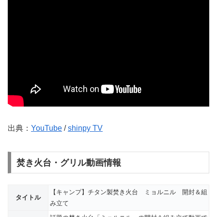
出典：
YouTube
/
shinpy TV
焚き火台・グリル動画情報
【キャンプ】チタン製焚き火台 ミョルニル 開封＆組
タイトル
み立て