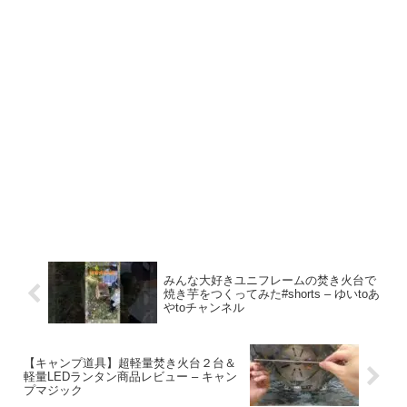
みんな大好きユニフレームの焚き火台で
焼き芋をつくってみた#shorts – ゆいtoあ
やtoチャンネル
【キャンプ道具】超軽量焚き火台２台＆
軽量LEDランタン商品レビュー – キャン
プマジック