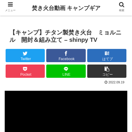
焚き火台動画 キャンプギア
メニュー
検索
【キャンプ】チタン製焚き火台 ミョルニ
ル 開封＆組み立て – shinpy TV
Twitter
Facebook
はてブ
Pocket
LINE
コピー
2022.09.19