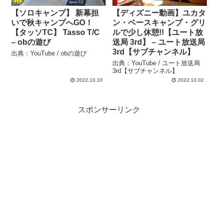
【ソロキャンプ】 新幕担
【ディズニー動画】ユカタ
いで秋キャンプへGO！
ン・ベースキャンプ・グリ
【タッソTC】 Tasso T/C
ルで少し休憩!!【ユート放
– obの遊び
送局 3rd】 – ユート放送局
3rd【サブチャンネル】
出典：YouTube / obの遊び
出典：YouTube / ユート放送局
3rd【サブチャンネル】
2022.10.10
2022.10.02
スポンサーリンク