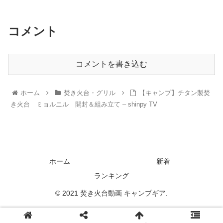
コメント
コメントを書き込む
ホーム
焚き火台・グリル
【キャンプ】チタン製焚
き火台 ミョルニル 開封＆組み立て – shinpy TV
ホーム
新着
ランキング
© 2021 焚き火台動画 キャンプギア.