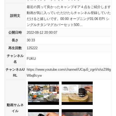
最近の買って良かったキャンプギア４点をご紹介します
動画が気に入っていただけたらチャンネル登録していた
説明文
だけると嬉しいです。00:00 オープニング01:06 EPI シ
ングルチタンマグカバーセット500...
公開日時
2022-08-12 20:00:07
長さ
30:33
再生回数
125222
チャンネル
FUKU
名
チャンネルU
https://www.youtube.com/channel/UCqu5_zgnVshzZ99g
RL
WbqBcyw
動画サムネ
イル