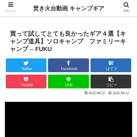
焚き火台動画 キャンプギア
メニュー
検索
買って試してとても良かったギア４選【キ
ャンプ道具】ソロキャンプ ファミリーキ
ャンプ – FUKU
Twitter
Facebook
はてブ
Pocket
LINE
コピー
2022.08.21
2022.08.12