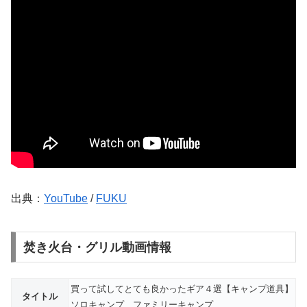
出典：
YouTube
/
FUKU
焚き火台・グリル動画情報
買って試してとても良かったギア４選【キャンプ道具】
タイトル
ソロキャンプ ファミリーキャンプ