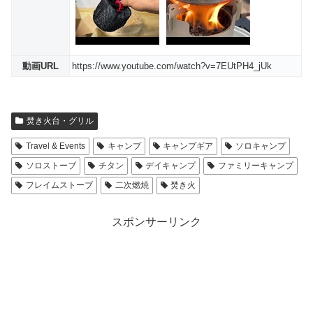
動画URL
https://www.youtube.com/watch?v=7EUtPH4_jUk
焚き火台・グリル
Travel & Events
キャンプ
キャンプギア
ソロキャンプ
ソロストーブ
チタン
デイキャンプ
ファミリーキャンプ
フレイムストーブ
二次燃焼
焚き火
スポンサーリンク