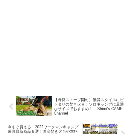
【野良ストーブ開封】無骨スタイルにピ
ッタリの焚き火台！ソロキャンプに最適
なサイズでおすすめ！ – Shimi’s CAMP
Channel
今すぐ買える！2022ワークマンキャンプ
道具最新商品５選！国産焚き火台や本格